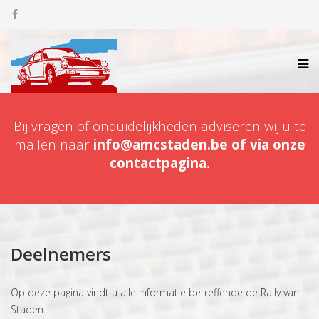
Bij vragen of onduidelijkheden adviseren wij u te
mailen naar
info@amcstaden.be of via onze
contactpagina.
Deelnemers
Op deze pagina vindt u alle informatie betreffende de Rally van
Staden.