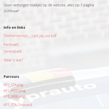
Geen verborgen hoekjes op de website, alles op 1 pagina
zichtbaar!
Info en links
Deelnemerslijst_-_Lijst_op_uur.pdf
Perskaart
Servicepark
Waar is wat?
Parcours
KP1_STA.png
KP2_HOO.png
KP3_WRB.png
KP1_STA Onboard