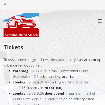
Tickets
Tickets kunnen aangekocht worden voor de prijs van
25 euro
op
volgende verkooppunten:
zaterdag
08/08/2026 in zaal Blommenhof Guido
Gezelleplein 12 Staden van
14u tot 18u,
zondag
09/08/2026 op parking Aldi Sint Jansstraat
114/116 Staden van
7u tot 10u,
zondag
09/08/2026
doorlopend
in zaal Blommenhof
Guido Gezelleplein 12 Staden en op de entreeposten
langs het parcours.