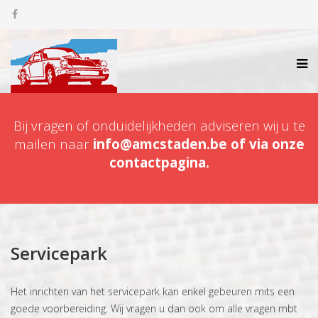
Bij vragen of onduidelijkheden adviseren wij u te
mailen naar
info@amcstaden.be of via onze
contactpagina.
Servicepark
Het inrichten van het servicepark kan enkel gebeuren mits een
goede voorbereiding. Wij vragen u dan ook om alle vragen mbt